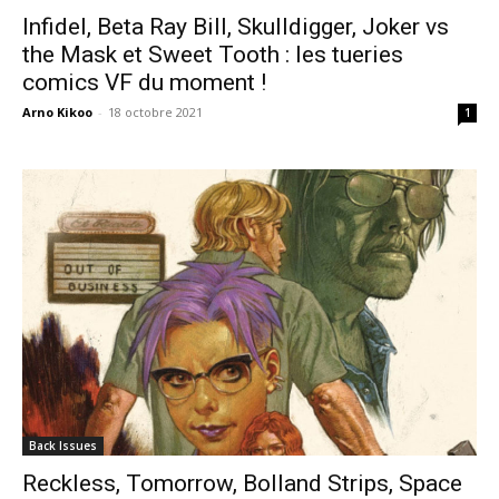
Infidel, Beta Ray Bill, Skulldigger, Joker vs
the Mask et Sweet Tooth : les tueries
comics VF du moment !
Arno Kikoo
-
18 octobre 2021
1
Back Issues
Reckless, Tomorrow, Bolland Strips, Space