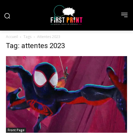
Accueil
Tags
Attentes 2023
Tag: attentes 2023
Front Page