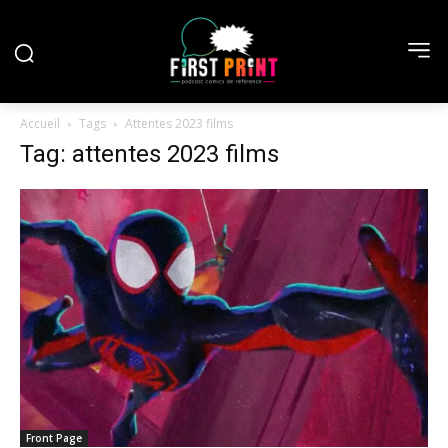
Accueil
Tags
Attentes 2023 films
Tag: attentes 2023 films
Front Page