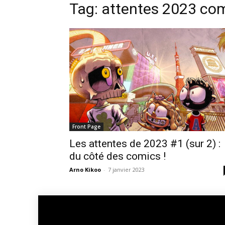
Tag: attentes 2023 co
Front Page
Les attentes de 2023 #1 (sur 2) :
du côté des comics !
Arno Kikoo
-
7 janvier 2023