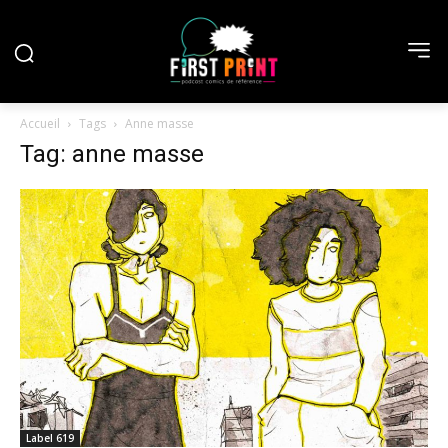
Accueil
Tags
Anne masse
Tag: anne masse
Label 619