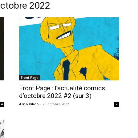
octobre 2022
Front Page
Front Page : l’actualité comics
d’octobre 2022 #2 (sur 3) !
Arno Kikoo
-
23 octobre 2022
4
2