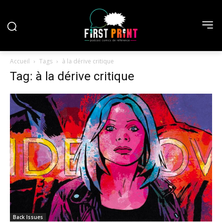
Accueil
Tags
à la dérive critique
Tag: à la dérive critique
Back Issues