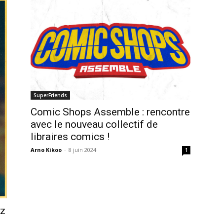
SuperFriends
Comic Shops Assemble : rencontre
avec le nouveau collectif de
libraires comics !
Arno Kikoo
-
8 juin 2024
1
ez