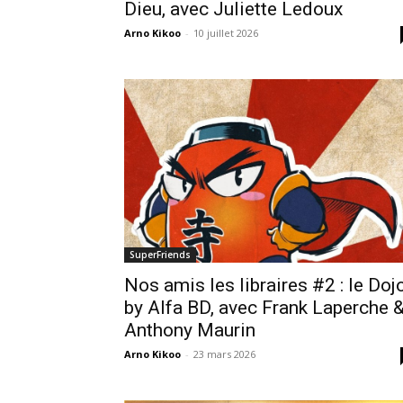
Dieu, avec Juliette Ledoux
Arno Kikoo
-
10 juillet 2026
SuperFriends
Nos amis les libraires #2 : le Doj
by Alfa BD, avec Frank Laperche 
Anthony Maurin
Arno Kikoo
-
23 mars 2026