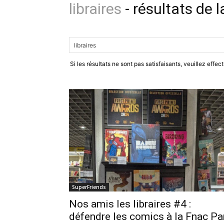
libraires
-
résultats de 
Si les résultats ne sont pas satisfaisants, veuillez effe
SuperFriends
Nos amis les libraires #4 :
défendre les comics à la Fnac Pa