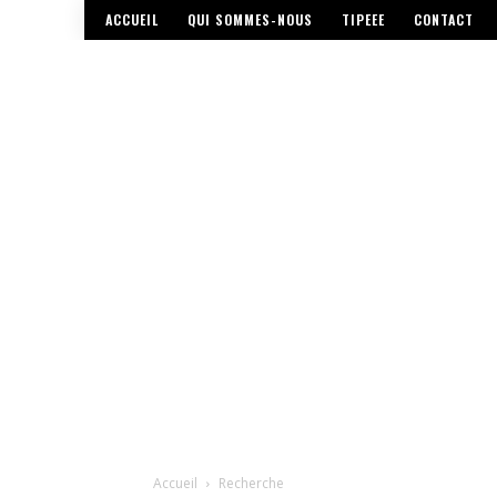
ACCUEIL
QUI SOMMES-NOUS
TIPEEE
CONTACT
Accueil
Recherche