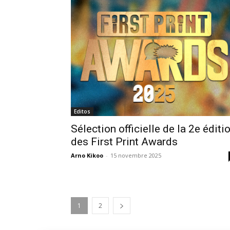
Editos
Sélection officielle de la 2e éditi
des First Print Awards
Arno Kikoo
-
15 novembre 2025
1
2