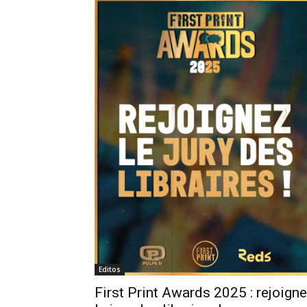
Editos
First Print Awards 2025 : rejoign