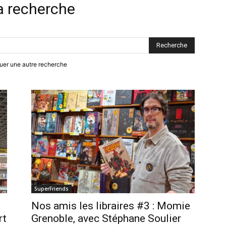
la recherche
ctuer une autre recherche
SuperFriends
Nos amis les libraires #3 : Momie
rt
Grenoble, avec Stéphane Soulier